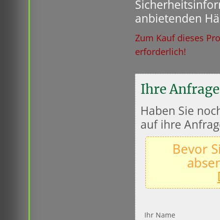
Sicherheitsinfo
anbietenden Hä
Zum Kauf dieses Pro
erforderlich!
Ihre Anfrage
Haben Sie noch
auf ihre Anfrag
Bevor S
absen
Ihr Name