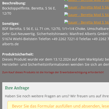
Beschreibung:
Bockdoppelflinte, Beretta, S 56 E,
12/70
Sonstiges:
BDF Beretta, S 56 E, LL 71 cm, 12/70, 1/1+1/4 Choke, Umschalbare
Sehr Gut-Neuwertig. Sicherheitshinweis: Manfred Alberts GmbH Bi
51674 Wiehl-Bielstein Telefon +49 2262 7221-0 Telefax +49 2262
alberts.de
Produktsicherheit:
Dieses Produkt wurde vor dem 13.12.2024 auf dem Marktplatz bere
Hersteller- und Sicherheitsinformationen wenden Sie sich an de
Zum Kauf dieses Produkts ist die Vorlage der Erwerbsberechtigung erforderlich!
Ihre Anfrage
Haben Sie noch weitere Fragen an uns? Wir freuen uns auf ihre
Bevor Sie das Formular ausfüllen und absenden, lese